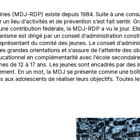
ries (MDJ-RDP) existe depuis 1984. Suite à une consu
r un lieu d’activités et de prévention s’est fait sentir.
une contribution fédérale, la MDJ-RDP a vu le jour. Ell
nisme est dirigé par un conseil d’administration consti
eprésentant du comité des jeunes. Le conseil d’adminis
s grandes orientations et s’assure de l’atteinte des o
éducationnel en complémentarité avec l’école secondair
unes de 12 à 17 ans. Les jeunes sont encadrés par des
ment. En un mot, la MDJ se présente comme une boîte
 aux adolescents de réaliser leurs objectifs. Toutes les