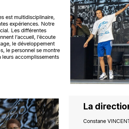
 est multidisciplinaire,
antes expériences. Notre
ial. Les différentes
nent l’accueil, l’écoute
partage, le développement
ps, le personnel se montre
 à leurs accomplissements
La directio
Constane VINCENT,