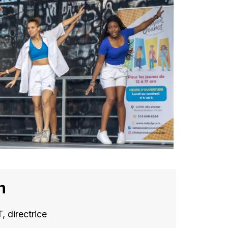
n
 directrice