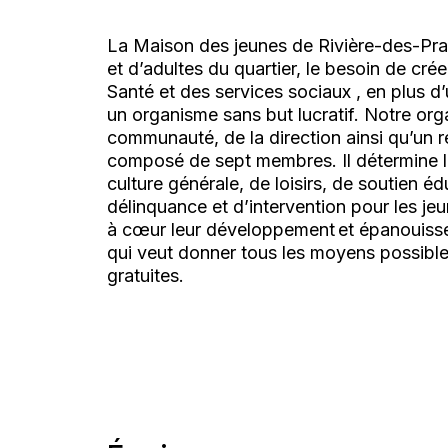
La Maison des jeunes de Rivière-des-Prai
et d’adultes du quartier, le besoin de crée
Santé et des services sociaux , en plus d’
un organisme sans but lucratif. Notre orga
communauté, de la direction ainsi qu’un r
composé de sept membres. Il détermine le
culture générale, de loisirs, de soutien 
délinquance et d’intervention pour les je
à cœur leur développement et épanouisse
qui veut donner tous les moyens possibles
gratuites.