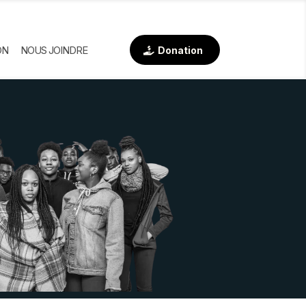
ON
NOUS JOINDRE
Donation