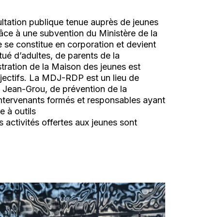
ltation publique tenue auprès de jeunes
 Grâce à une subvention du Ministère de la
e se constitue en corporation et devient
tué d’adultes, de parents de la
tration de la Maison des jeunes est
bjectifs. La MDJ-RDP est un lieu de
e Jean-Grou, de prévention de la
 intervenants formés et responsables ayant
 à outils
 activités offertes aux jeunes sont