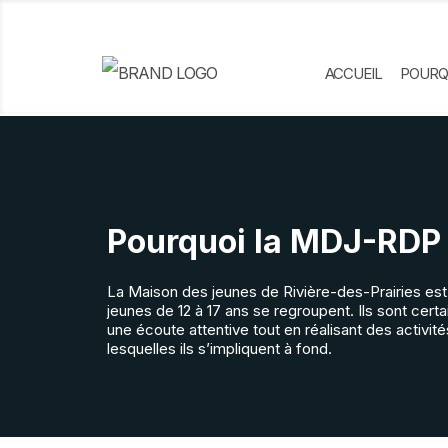
ACCUEIL
POURQ
Pourquoi la MDJ-RDP
La Maison des jeunes de Rivière-des-Prairies est 
jeunes de 12 à 17 ans se regroupent. Ils sont certa
une écoute attentive tout en réalisant des activit
lesquelles ils s’impliquent à fond.